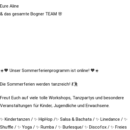
Eure Aline
& das gesamte Bogner TEAM 🌸
☀️🧡 Unser Sommerferienprogramm ist online! 🧡☀️
Die Sommerferien werden tanzreich! 💃🕺
Freut Euch auf viele tolle Workshops, Tanzpartys und besondere
Veranstaltungen für Kinder, Jugendliche und Erwachsene.
✨ Kindertanzen / ✨ HipHop /✨ Salsa & Bachata / ✨ Linedance / ✨
Shuffle / ✨ Yoga / ✨ Rumba / ✨ Burlesque/ ✨ Discofox / ✨ Freies