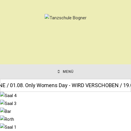
Zum
Inhalt
springen
MENÜ
.08. Only Womens Day - WIRD VERSCHOBEN / 19.09. Schlo