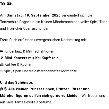
Tür! 🏰✨
Am
Samstag, 19. September 2026
verwandelt sich die
Tanzschule Bogner in ein kleines Märchenschloss voller Spiel, Tanz
und fröhlicher Überraschungen.
Freut Euch auf einen unvergesslichen Nachmittag mit:
👑 Kindertanz & Mitmachaktionen
🎵
Mini-Konzert mit Kai Kopfstein
🍰 Kaffee & Kuchen
✨ Spiel, Spaß und viele märchenhafte Momente
Und das Schönste:
👸🤴
Alle kleinen Prinzessinnen, Prinzen, Ritter und
Märchenfiguren dürfen sich gerne verkleiden!
Wir freuen uns
auf viele fantasievolle Kostüme.