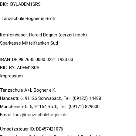
BIC:
BYLADEM1SRS
Tanzschule Bogner in Roth:
Kontoinhaber: Harald Bogner (derzeit noch)
Sparkasse Mittelfranken Süd
IBAN: DE 98 7645 0000 0221 1933 03
BIC: BYLADEM1SRS
Impressum:
Tanzschule A+L Bogner e.K.
Hansastr. 6, 91126 Schwabach, Tel.: (09122) 14488
Münchenerstr. 5, 91154 Roth, Tel.: (09171) 829000
Email:
tanz@tanzschulebogner.de
Umsatzsteuer ID: DE457421076