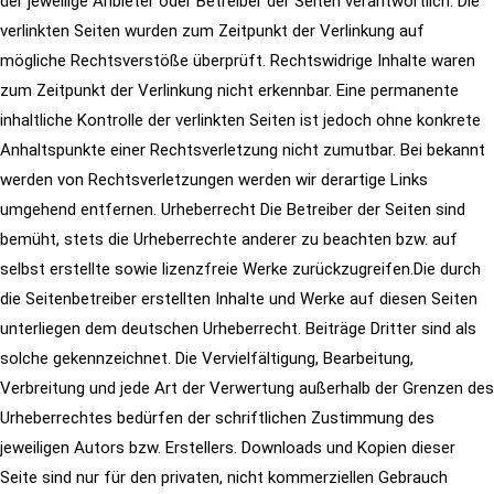
der jeweilige Anbieter oder Betreiber der Seiten
verantwortlich. Die
verlinkten Seiten wurden zum Zeitpunkt der Verlinkung auf
mögliche Rechtsverstöße überprüft. Rechtswidrige Inhalte waren
zum Zeitpunkt der Verlinkung nicht erkennbar. Eine permanente
inhaltliche Kontrolle der verlinkten Seiten ist jedoch ohne konkrete
Anhaltspunkte einer Rechtsverletzung nicht zumutbar. Bei bekannt
werden von Rechtsverletzungen werden wir derartige Links
umgehend
entfernen.
Urheberrecht
Die Betreiber der Seiten sind
bemüht, stets die Urheberrechte anderer zu beachten bzw. auf
selbst erstellte sowie lizenzfreie Werke
zurückzugreifen.Die durch
die Seitenbetreiber erstellten Inhalte und Werke auf diesen Seiten
unterliegen dem deutschen Urheberrecht. Beiträge
Dritter sind als
solche gekennzeichnet. Die Vervielfältigung, Bearbeitung,
Verbreitung und jede Art der Verwertung außerhalb der Grenzen des
Urheberrechtes bedürfen der schriftlichen Zustimmung des
jeweiligen Autors bzw. Erstellers. Downloads und Kopien dieser
Seite sind nur für
den privaten, nicht kommerziellen Gebrauch