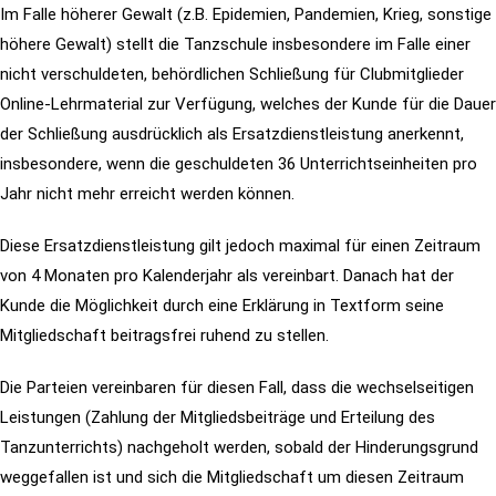
Im Falle höherer Gewalt (z.B. Epidemien, Pandemien, Krieg, sonstige
höhere Gewalt) stellt die Tanzschule insbesondere im Falle einer
nicht verschuldeten, behördlichen Schließung für Clubmitglieder
Online-Lehrmaterial zur Verfügung, welches der Kunde für die Dauer
der Schließung ausdrücklich als Ersatzdienstleistung anerkennt,
insbesondere, wenn die geschuldeten 36 Unterrichtseinheiten pro
Jahr nicht mehr erreicht werden können.
Diese Ersatzdienstleistung gilt jedoch maximal für einen Zeitraum
von 4 Monaten pro Kalenderjahr als vereinbart. Danach hat der
Kunde die Möglichkeit durch eine Erklärung in Textform seine
Mitgliedschaft beitragsfrei ruhend zu stellen.
Die Parteien vereinbaren für diesen Fall, dass die wechselseitigen
Leistungen (Zahlung der Mitgliedsbeiträge und Erteilung des
Tanzunterrichts) nachgeholt werden, sobald der Hinderungsgrund
weggefallen ist und sich die Mitgliedschaft um diesen Zeitraum