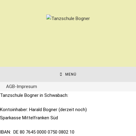
Zum
Inhalt
springen
MENÜ
AGB-Impresum
Tanzschule Bogner in Schwabach:
Kontoinhaber: Harald Bogner (derzeit noch)
Sparkasse Mittelfranken Süd
IBAN: DE 80 7645 0000 0750 0802 10