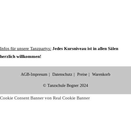
Infos für unsere Tanzpartys:
Jedes Kursniveau ist in allen Sälen
herzlich willkommen!
AGB-Impresum
Datenschutz
Preise
Warenkorb
© Tanzschule Bogner 2024
Cookie Consent Banner von Real Cookie Banner