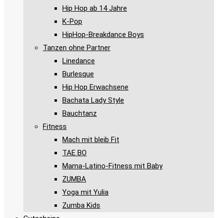
Hip Hop ab 14 Jahre
K-Pop
HipHop-Breakdance Boys
Tanzen ohne Partner
Linedance
Burlesque
Hip Hop Erwachsene
Bachata Lady Style
Bauchtanz
Fitness
Mach mit bleib Fit
TAE BO
Mama-Latino-Fitness mit Baby
ZUMBA
Yoga mit Yulia
Zumba Kids